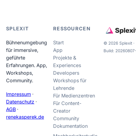
SPLEXIT
RESSOURCEN
Bühnenumgebung
Start
©
2026
Splexit ·
für immersive,
App
Build:
20260807-
geführte
Projekte &
Erfahrungen. App,
Experiences
Workshops,
Developers
Community.
Workshops für
Lehrende
Impressum
·
Für Medienzentren
Datenschutz
·
Für Content-
AGB
·
Creator
renekasperek.de
Community
Dokumentation