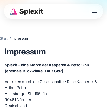
Start
Impressum
Impressum
Splexit – eine Marke der Kasperek & Petto GbR
(ehemals Blickwinkel Tour GbR)
Vertreten durch die Gesellschafter: René Kasperek &
Arthur Petto
Allersberger Str. 185 L1a
90461 Nürnberg
Deutschland