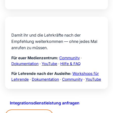
Einstieg & Hilfe beim Einsatz
Damit ihr und die Lehrkräfte nach der
Empfehlung weiterkommen — ohne jedes Mal
anrufen zu müssen.
Für euer Medienzentrum:
Community
·
Dokumentation
·
YouTube
·
Hilfe & FAQ
Für Lehrende nach der Ausleihe:
Workshops für
Lehrende
·
Dokumentation
·
Community
·
YouTube
Integrationsdienstleistung anfragen