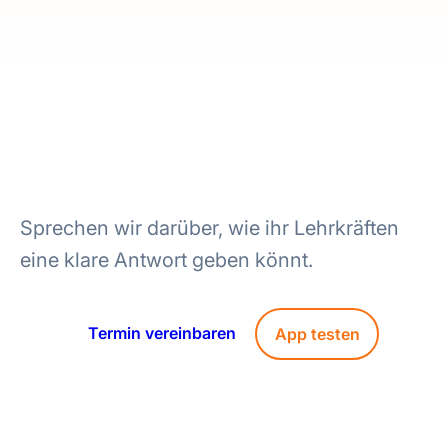
Splexit als Standard in eurem
Verleihpool
Sprechen wir darüber, wie ihr Lehrkräften
eine klare Antwort geben könnt.
Termin vereinbaren
App testen