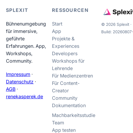
SPLEXIT
RESSOURCEN
Bühnenumgebung
Start
©
2026
Splexit ·
für immersive,
App
Build:
20260807-
geführte
Projekte &
Erfahrungen. App,
Experiences
Workshops,
Developers
Community.
Workshops für
Lehrende
Impressum
·
Für Medienzentren
Datenschutz
·
Für Content-
AGB
·
Creator
renekasperek.de
Community
Dokumentation
Machbarkeitsstudie
Team
App testen