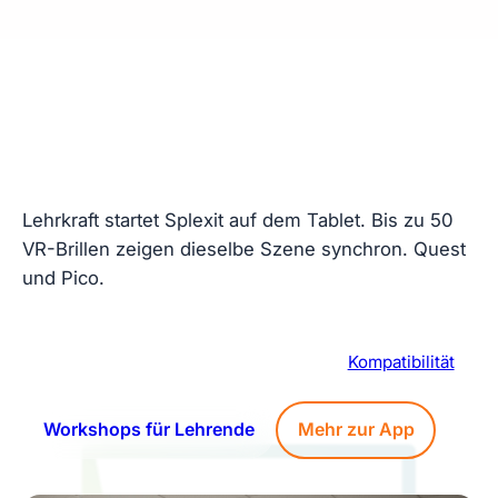
So sieht es in der Schule
aus
Lehrkraft startet Splexit auf dem Tablet. Bis zu 50
VR-Brillen zeigen dieselbe Szene synchron. Quest
und Pico.
Presenter führt, Klasse folgt gemeinsam
Companion App für iOS und Android ·
Kompatibilität
Workshops für Lehrende
Mehr zur App